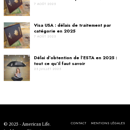
7 AOÛT 2025
Visa USA : délais de traitement par
catégorie en 2025
7 AOÛT 2025
Délai d’obtention de l’ESTA en 2025 :
tout ce qu’il faut savoir
25 JUILLET 2025
CONTACT
MENTIONS LÉGALES
© 2025 - American Life.