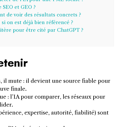
re SEO et GEO ?
 de voir des résultats concrets ?
si on est déjà bien référencé ?
ritère pour être cité par ChatGPT ?
etenir
 il mute : il devient une source fiable pour
uve finale.
ue : l’IA pour comparer, les réseaux pour
lider.
érience, expertise, autorité, fiabilité) sont