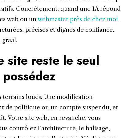
ratifs. Concrètement, quand une IA répond
ces web ou un
webmaster près de chez moi
,
ructurées, précises et dignes de confiance.
 graal.
 site reste le seul
s possédez
 terrains loués. Une modification
t de politique ou un compte suspendu, et
ît. Votre site web, en revanche, vous
s contrôlez l’architecture, le balisage,