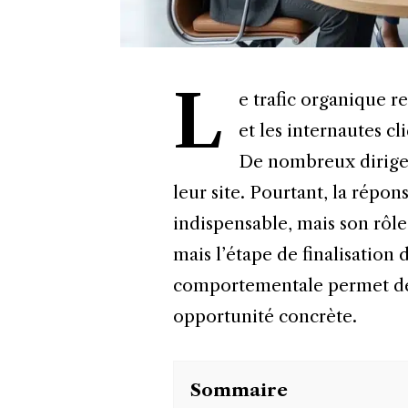
L
e trafic organique r
et les internautes cl
De nombreux dirige
leur site. Pourtant, la répo
indispensable, mais son rôle 
mais l’étape de finalisation
comportementale permet de 
opportunité concrète.
Sommaire