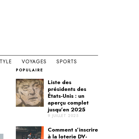
STYLE
VOYAGES
SPORTS
POPULAIRE
Liste des
présidents des
États-Unis : un
aperçu complet
jusqu’en 2025
9 JUILLET 2025
Comment s’inscrire
à la loterie DV-