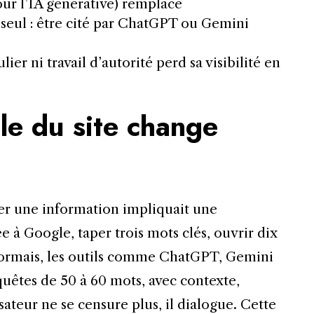
ur l’IA générative) remplace
seul : être cité par ChatGPT ou Gemini
ier ni travail d’autorité perd sa visibilité en
le du site change
er une information impliquait une
e à Google, taper trois mots clés, ouvrir dix
sormais, les outils comme ChatGPT, Gemini
uêtes de 50 à 60 mots, avec contexte,
isateur ne se censure plus, il dialogue. Cette