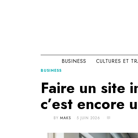
BUSINESS
CULTURES ET T
BUSINESS
Faire un site 
c’est encore u
BY
MAKS
5 JUIN 2026