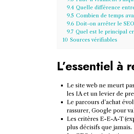
9.4
Quelle différence ent
9.5
Combien de temps avant
9.6
Doit-on arrêter le SEO 
9.7
Quel est le principal c
10
Sources vérifiables
L’essentiel à r
Le site web ne meurt pas,
les IA et un levier de pre
Le parcours d’achat évol
rassurer, Google pour va
Les critères E-E-A-T (exp
plus décisifs que jamais.