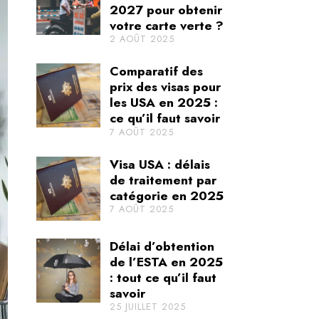
2027 pour obtenir
votre carte verte ?
2 AOÛT 2025
Comparatif des
prix des visas pour
les USA en 2025 :
ce qu’il faut savoir
7 AOÛT 2025
Visa USA : délais
de traitement par
catégorie en 2025
7 AOÛT 2025
Délai d’obtention
de l’ESTA en 2025
: tout ce qu’il faut
savoir
25 JUILLET 2025