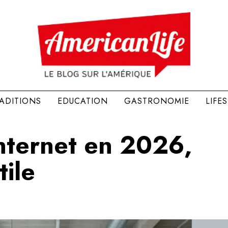
RADITIONS
EDUCATION
GASTRONOMIE
LIFE
internet en 2026,
tile