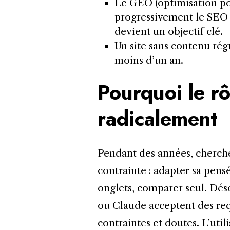
Le GEO (optimisation po
progressivement le SEO 
devient un objectif clé.
Un site sans contenu régul
moins d’un an.
Pourquoi le rô
radicalement
Pendant des années, cherch
contrainte : adapter sa pensé
onglets, comparer seul. Dé
ou Claude acceptent des req
contraintes et doutes. L’util