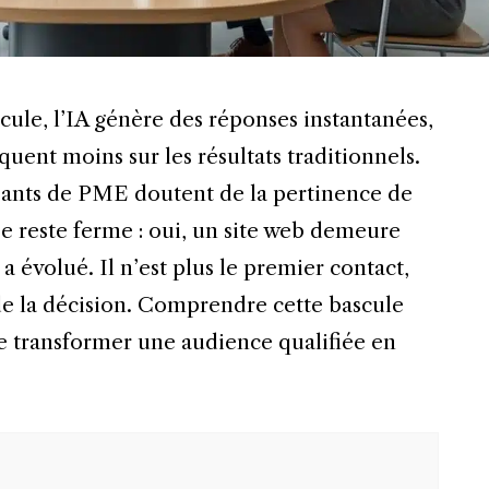
ecule, l’IA génère des réponses instantanées,
iquent moins sur les résultats traditionnels.
ants de PME doutent de la pertinence de
nse reste ferme : oui, un site web demeure
a évolué. Il n’est plus le premier contact,
 de la décision. Comprendre cette bascule
transformer une audience qualifiée en