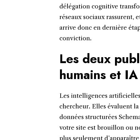
délégation cognitive transfor
réseaux sociaux rassurent, et
arrive donc en dernière étape
conviction.
Les deux publi
humains et IA
Les intelligences artificiel
chercheur. Elles évaluent la 
données structurées Schema.
votre site est brouillon ou no
plus seulement d’apparaître