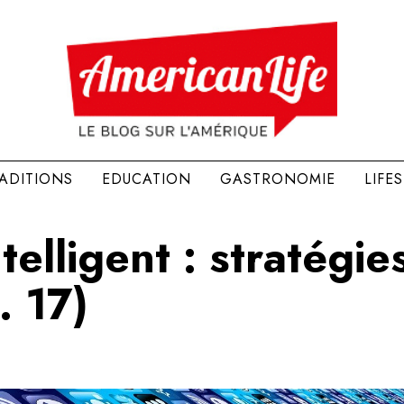
RADITIONS
EDUCATION
GASTRONOMIE
LIFE
elligent : stratégie
. 17)