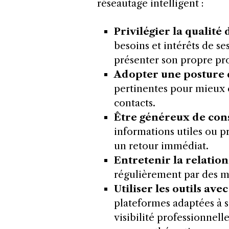
réseautage intelligent :
Privilégier la qualité
besoins et intérêts de s
présenter son propre pro
Adopter une posture 
pertinentes pour mieux c
contacts.
Être généreux de cons
informations utiles ou p
un retour immédiat.
Entretenir la relatio
régulièrement par des m
Utiliser les outils av
plateformes adaptées à 
visibilité professionnell