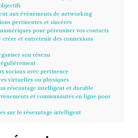
objectifs
ment aux événements de networking
ons pertinentes et sincères
ls numériques pour pérenniser vos contacts
créer et entretenir des connexions
rganiser son réseau
 régulièrement
aux sociaux avec pertinence
es virtuelles ou physiques
un réseautage intelligent et durable
événements et communautés en ligne pour
s sur le réseautage intelligent