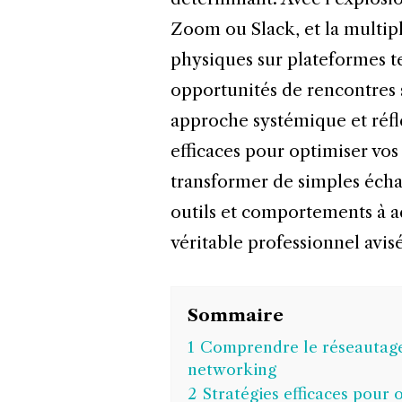
Zoom ou Slack, et la multip
physiques sur plateformes t
opportunités de rencontres 
approche systémique et réflé
efficaces pour optimiser vos
transformer de simples écha
outils et comportements à 
véritable professionnel avisé
Sommaire
1
Comprendre le réseautage i
networking
2
Stratégies efficaces pour 