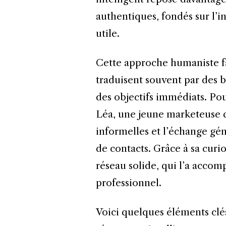
authentiques, fondés sur l’in
utile.
Cette approche humaniste fav
traduisent souvent par des b
des objectifs immédiats. Pou
Léa, une jeune marketeuse qu
informelles et l’échange gé
de contacts. Grâce à sa curios
réseau solide, qui l’a acco
professionnel.
Voici quelques éléments clé