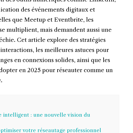
lication des événements digitaux et
elles que Meetup et Eventbrite, les
se multiplient, mais demandent aussi une
chie. Cet article explore des stratégies
 interactions, les meilleures astuces pour
nges en connexions solides, ainsi que les
adopter en 2025 pour réseauter comme un
.
ntelligent : une nouvelle vision du
optimiser votre réseautage professionnel