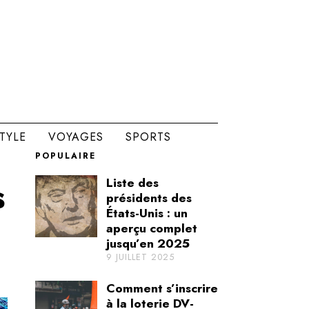
STYLE
VOYAGES
SPORTS
POPULAIRE
s
Liste des
présidents des
États-Unis : un
aperçu complet
jusqu’en 2025
9 JUILLET 2025
Comment s’inscrire
à la loterie DV-