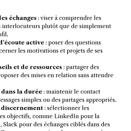
 des échanges
: viser à comprendre les
es interlocuteurs plutôt que de simplement
fil.
d’écoute active
: poser des questions
erner les motivations et projets de ses
eils et de ressources
: partager des
roposer des mises en relation sans attendre
n dans la durée
: maintenir le contact
essages simples ou des partages appropriés.
ec discernement
: sélectionner les
ses objectifs, comme LinkedIn pour la
e, Slack pour des échanges ciblés dans des