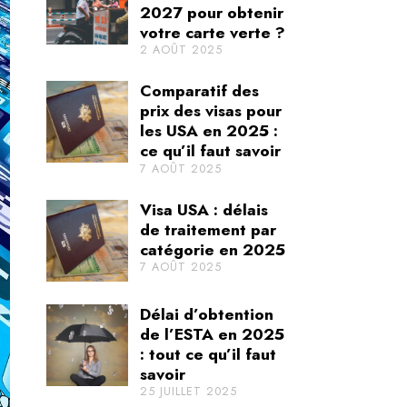
2027 pour obtenir
votre carte verte ?
2 AOÛT 2025
Comparatif des
prix des visas pour
les USA en 2025 :
ce qu’il faut savoir
7 AOÛT 2025
Visa USA : délais
de traitement par
catégorie en 2025
7 AOÛT 2025
Délai d’obtention
de l’ESTA en 2025
: tout ce qu’il faut
savoir
25 JUILLET 2025