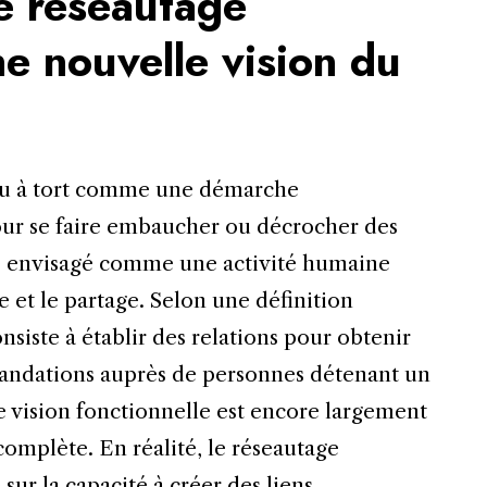
e réseautage
une nouvelle vision du
çu à tort comme une démarche
pour se faire embaucher ou décrocher des
tre envisagé comme une activité humaine
e et le partage. Selon une définition
nsiste à établir des relations pour obtenir
mandations auprès de personnes détenant un
 vision fonctionnelle est encore largement
complète. En réalité, le réseautage
sur la capacité à créer des liens