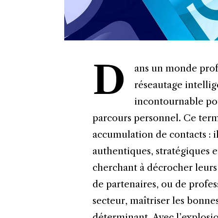
D
ans un monde profe
réseautage intell
incontournable pou
parcours personnel. Ce term
accumulation de contacts : il
authentiques, stratégiques e
cherchant à décrocher leurs
de partenaires, ou de profes
secteur, maîtriser les bonne
déterminant. Avec l’explos