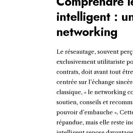
Comprendre l
intelligent : 
networking
Le réseautage, souvent per
exclusivement utilitariste 
contrats, doit avant tout ê
centrée sur l’échange sincèr
classique, « le networking co
soutien, conseils et recom
pouvoir d’embauche ». Cette
répandue, mais elle reste in
intelligent repose davantage 