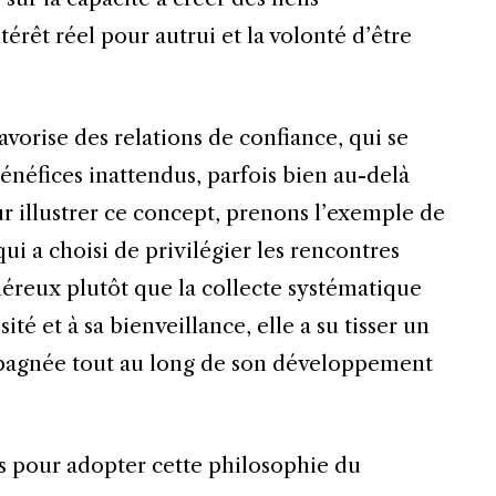
térêt réel pour autrui et la volonté d’être
orise des relations de confiance, qui se
énéfices inattendus, parfois bien au-delà
r illustrer ce concept, prenons l’exemple de
i a choisi de privilégier les rencontres
néreux plutôt que la collecte systématique
ité et à sa bienveillance, elle a su tisser un
mpagnée tout au long de son développement
s pour adopter cette philosophie du