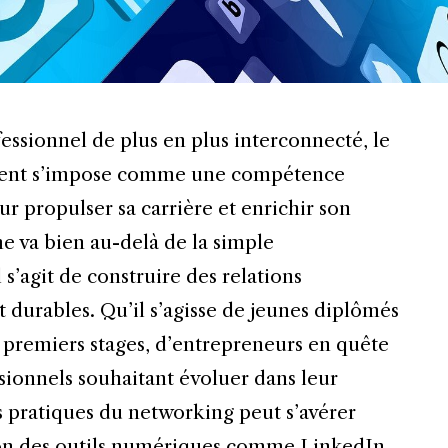
ssionnel de plus en plus interconnecté, le
igent s’impose comme une compétence
r propulser sa carrière et enrichir son
e va bien au-delà de la simple
 s’agit de construire des relations
t durables. Qu’il s’agisse de jeunes diplômés
 premiers stages, d’entrepreneurs en quête
sionnels souhaitant évoluer dans leur
s pratiques du networking peut s’avérer
ion des outils numériques comme LinkedIn,